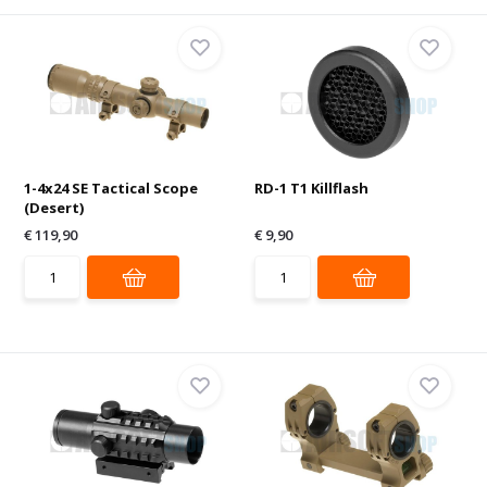
1-4x24 SE Tactical Scope
RD-1 T1 Killflash
(Desert)
€ 119,90
€ 9,90