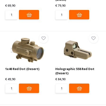
€ 69,90
€ 79,90
1x40 Red Dot (Desert)
Holographic 558 Red Dot
(Desert)
€ 49,90
€ 84,90