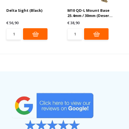
Delta Sight (Black)
M10 QD-L Mount Base
25.4mm / 30mm (Deser...
€ 56,90
€ 38,90