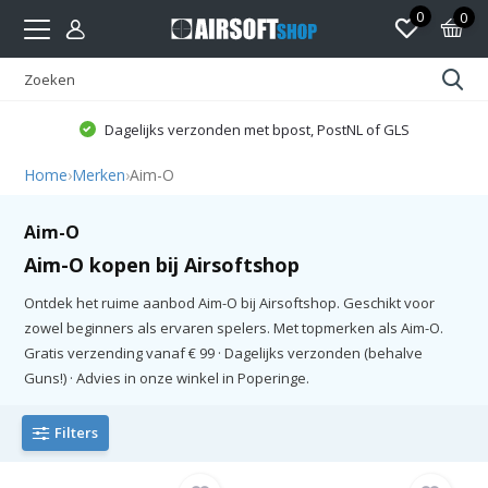
0
0
Dagelijks verzonden met bpost, PostNL of GLS
Home
›
Merken
›
Aim-O
Aim-O
Aim-O kopen bij Airsoftshop
Ontdek het ruime aanbod Aim-O bij Airsoftshop. Geschikt voor
zowel beginners als ervaren spelers. Met topmerken als Aim-O.
Gratis verzending vanaf € 99 · Dagelijks verzonden (behalve
Guns!) · Advies in onze winkel in Poperinge.
Filters