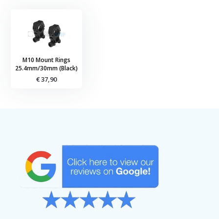
M10 Mount Rings
25.4mm/30mm (Black)
€ 37,90