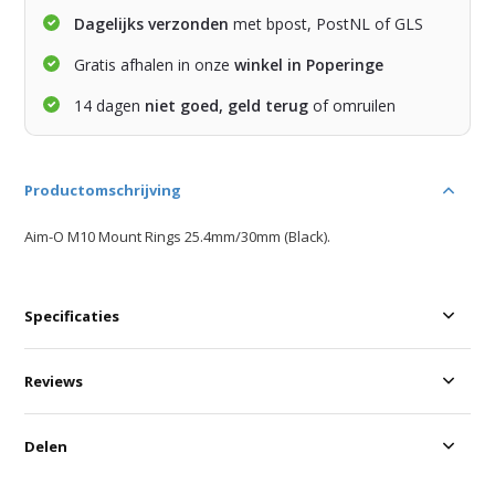
Dagelijks verzonden
met bpost, PostNL of GLS
Gratis afhalen in onze
winkel in Poperinge
14 dagen
niet goed, geld terug
of omruilen
Productomschrijving
Aim-O M10 Mount Rings 25.4mm/30mm (Black).
Specificaties
Reviews
Delen