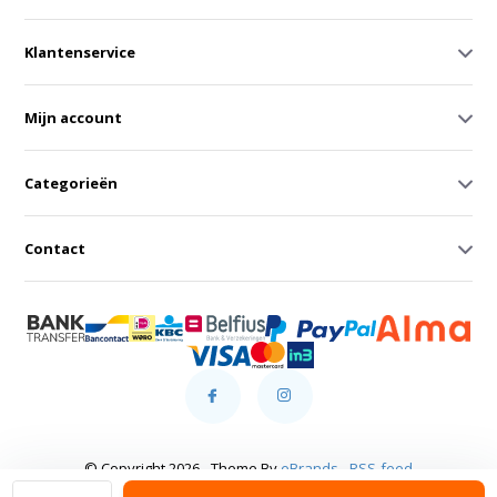
Klantenservice
Mijn account
Categorieën
Contact
© Copyright 2026 - Theme By
eBrands
-
RSS-feed