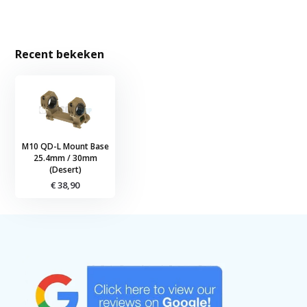
Recent bekeken
M10 QD-L Mount Base
25.4mm / 30mm
(Desert)
€ 38,90