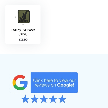
BadBoy PVC Patch
(Olive)
€ 3,90