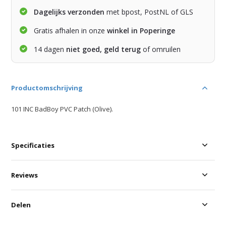
Dagelijks verzonden
met bpost, PostNL of GLS
Gratis afhalen in onze
winkel in Poperinge
14 dagen
niet goed, geld terug
of omruilen
Productomschrijving
101 INC BadBoy PVC Patch (Olive).
Specificaties
Reviews
Delen