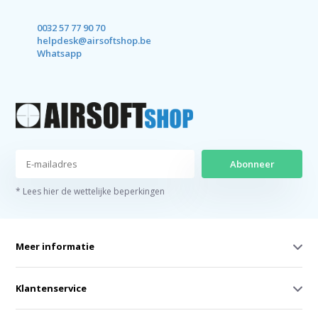
0032 57 77 90 70
helpdesk@airsoftshop.be
Whatsapp
Abonneer
* Lees hier de wettelijke beperkingen
Meer informatie
Klantenservice