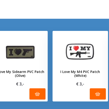
Love My Sidearm PVC Patch
I Love My M4 PVC Patch
(Olive)
(White)
€ 3,-
€ 3,-