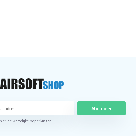
Abonneer
 hier de wettelijke beperkingen