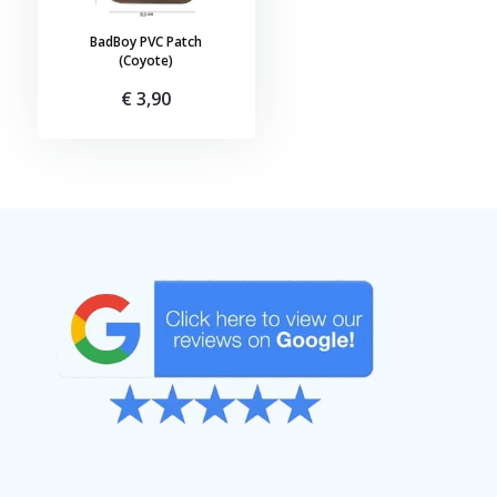
BadBoy PVC Patch
(Coyote)
€ 3,90