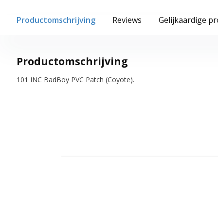
Productomschrijving
Reviews
Gelijkaardige p
Productomschrijving
101 INC BadBoy PVC Patch (Coyote).