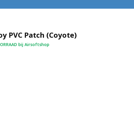
y PVC Patch (Coyote)
RRAAD bij Airsoftshop