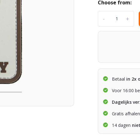
Choose from:
-
+
Betaal
in 2x 
Voor 16:00 be
Dagelijks ve
Gratis afhale
14 dagen
nie