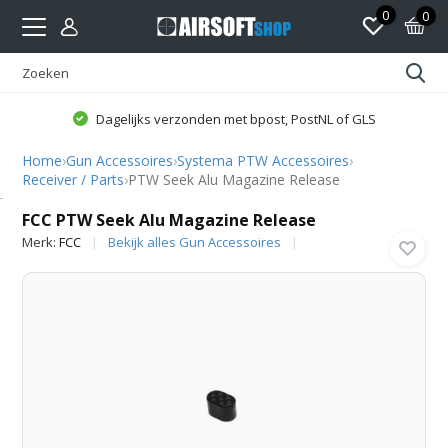
0
0
Dagelijks verzonden met bpost, PostNL of GLS
Home
›
Gun Accessoires
›
Systema PTW Accessoires
›
Receiver / Parts
›
PTW Seek Alu Magazine Release
FCC
FCC PTW Seek Alu Magazine Release
Merk:
FCC
Bekijk alles Gun Accessoires