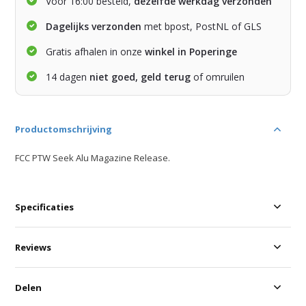
Voor 16:00 besteld,
dezelfde werkdag verzonden
Dagelijks verzonden
met bpost, PostNL of GLS
Gratis afhalen in onze
winkel in Poperinge
14 dagen
niet goed, geld terug
of omruilen
Productomschrijving
FCC PTW Seek Alu Magazine Release.
Specificaties
Reviews
Delen