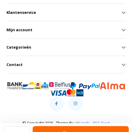
Klantenservice
Mijn account
Categorieën
Contact
© Copyright 2026 - Theme By
eBrands
-
RSS-feed