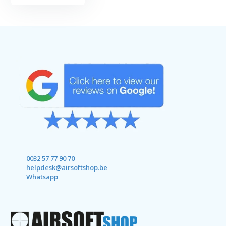
0032 57 77 90 70
helpdesk@airsoftshop.be
Whatsapp