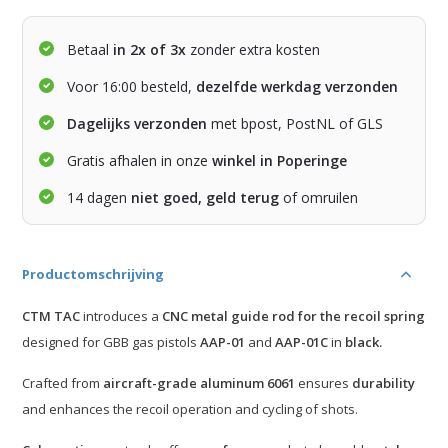
Betaal
in 2x of 3x
zonder extra kosten
Voor 16:00 besteld,
dezelfde werkdag verzonden
Dagelijks verzonden
met bpost, PostNL of GLS
Gratis afhalen in onze
winkel in Poperinge
14 dagen
niet goed, geld terug
of omruilen
Productomschrijving
CTM TAC
introduces a
CNC metal guide rod for the recoil spring
designed for GBB gas pistols
AAP-01
and
AAP-01C
in
black.
Crafted from
aircraft-grade aluminum 6061
ensures
durability
and enhances the recoil operation and cycling of shots.