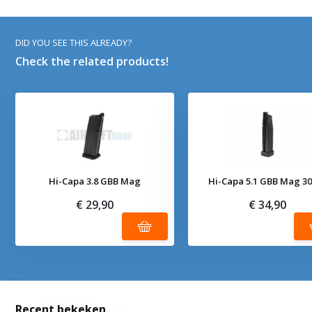
DID YOU SEE THIS ALREADY?
Check the related products!
Hi-Capa 3.8 GBB Mag
Hi-Capa 5.1 GBB Mag 3
€ 29,90
€ 34,90
Recent bekeken