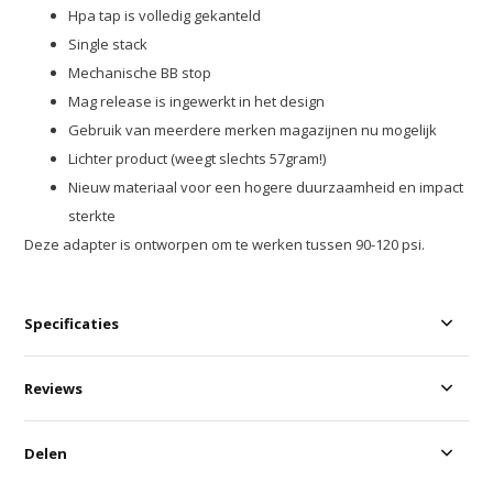
Hpa tap is volledig gekanteld
Single stack
Mechanische BB stop
Mag release is ingewerkt in het design
Gebruik van meerdere merken magazijnen nu mogelijk
Lichter product (weegt slechts 57gram!)
Nieuw materiaal voor een hogere duurzaamheid en impact
sterkte
Deze adapter is ontworpen om te werken tussen 90-120 psi.
Specificaties
Reviews
Delen