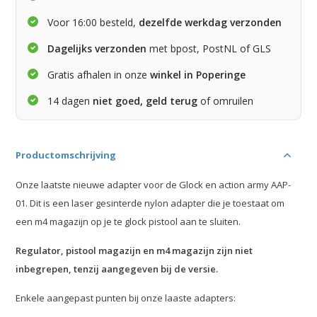
Voor 16:00 besteld,
dezelfde werkdag verzonden
Dagelijks verzonden
met bpost, PostNL of GLS
Gratis afhalen in onze
winkel in Poperinge
14 dagen
niet goed, geld terug
of omruilen
Productomschrijving
Onze laatste nieuwe adapter voor de Glock en action army AAP-
01. Dit is een laser gesinterde nylon adapter die je toestaat om
een m4 magazijn op je te glock pistool aan te sluiten.
Regulator, pistool magazijn en m4 magazijn zijn niet
inbegrepen, tenzij aangegeven bij de versie.
Enkele aangepast punten bij onze laaste adapters: