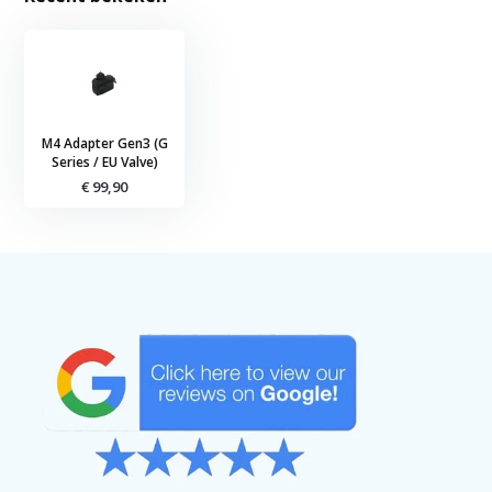
M4 Adapter Gen3 (G
Series / EU Valve)
€ 99,90