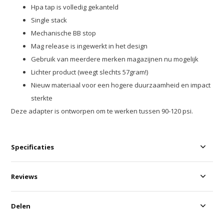
Hpa tap is volledig gekanteld
Single stack
Mechanische BB stop
Mag release is ingewerkt in het design
Gebruik van meerdere merken magazijnen nu mogelijk
Lichter product (weegt slechts 57gram!)
Nieuw materiaal voor een hogere duurzaamheid en impact
sterkte
Deze adapter is ontworpen om te werken tussen 90-120 psi.
Specificaties
Reviews
Delen