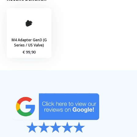
M4 Adapter Gen3 (G
Series / US Valve)
€ 99,90