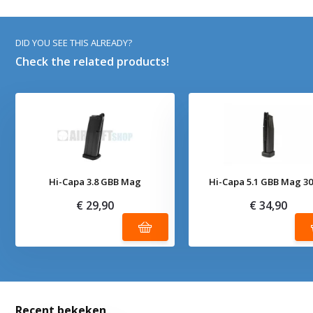
DID YOU SEE THIS ALREADY?
Check the related products!
Hi-Capa 3.8 GBB Mag
Hi-Capa 5.1 GBB Mag 3
€ 29,90
€ 34,90
Recent bekeken