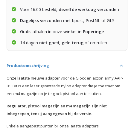
Voor 16:00 besteld,
dezelfde werkdag verzonden
Dagelijks verzonden
met bpost, PostNL of GLS
Gratis afhalen in onze
winkel in Poperinge
14 dagen
niet goed, geld terug
of omruilen
Productomschrijving
Onze laatste nieuwe adapter voor de Glock en action army AAP-
01. Dit is een laser gesinterde nylon adapter die je toestaat om
een m4 magazijn op je te glock pistool aan te sluiten.
Regulator, pistool magazijn en m4 magazijn zijn niet
inbegrepen, tenzij aangegeven bij de versie.
Enkele aangepast punten bij onze laaste adapters: