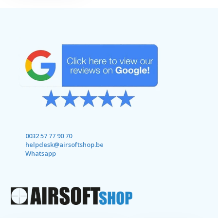
0032 57 77 90 70
helpdesk@airsoftshop.be
Whatsapp