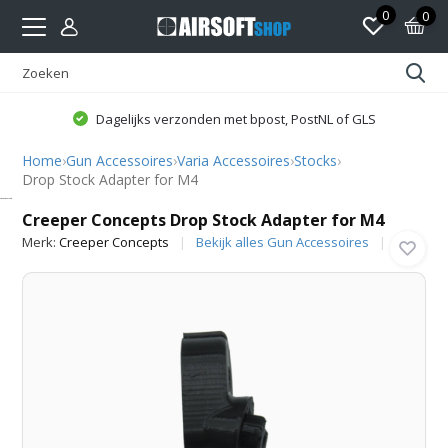
0
0
Dagelijks verzonden met bpost, PostNL of GLS
Home
›
Gun Accessoires
›
Varia Accessoires
›
Stocks
›
Drop Stock Adapter for M4
Creeper Concepts
Creeper Concepts Drop Stock Adapter for M4
Merk:
Creeper Concepts
Bekijk alles Gun Accessoires