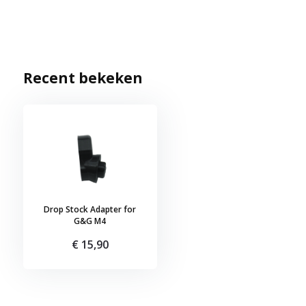
Recent bekeken
Drop Stock Adapter for
G&G M4
€ 15,90