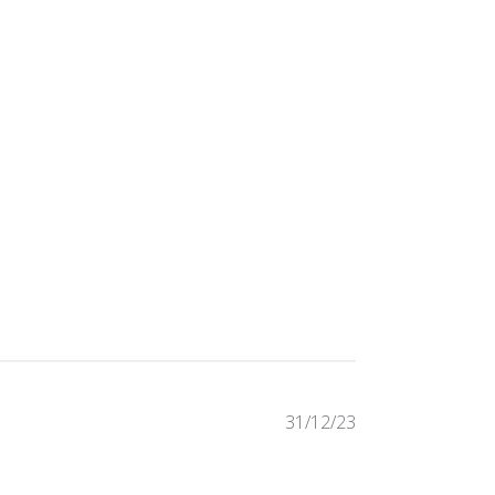
Published
31/12/23
date