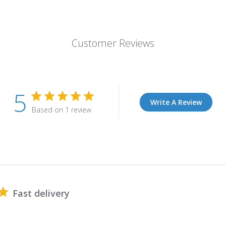
Customer Reviews
5
Write A Review
Based on 1 review
Fast delivery