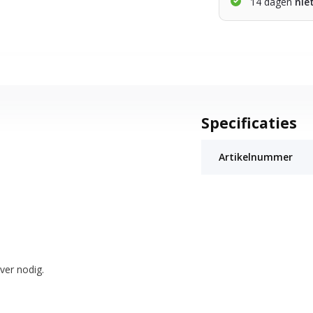
14 dagen
nie
Specificaties
Artikelnummer
iver nodig.