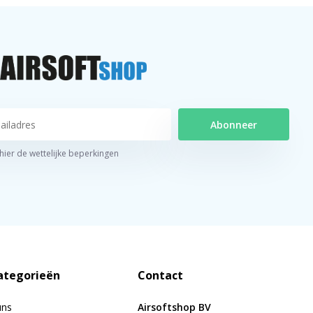
Abonneer
 hier de wettelijke beperkingen
ategorieën
Contact
uns
Airsoftshop BV