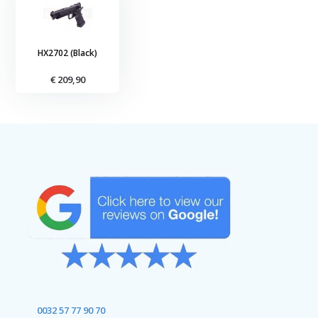
HX2702 (Black)
€ 209,90
0032 57 77 90 70