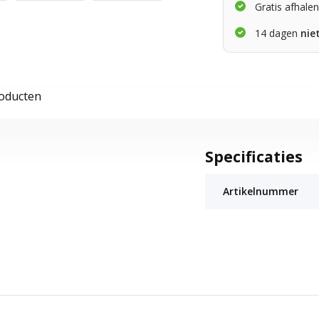
Gratis afhale
14 dagen
nie
roducten
Specificaties
Artikelnummer