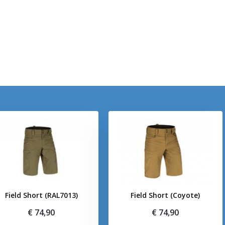
Field Short (RAL7013)
Field Short (Coyote)
€ 74,90
€ 74,90