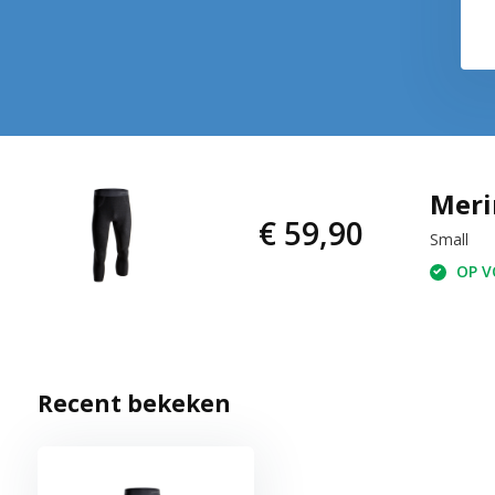
Meri
€ 59,90
Small
OP VO
Recent bekeken