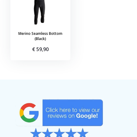
Merino Seamless Bottom
(Black)
€ 59,90