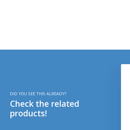
DID YOU SEE THIS ALREADY?
Check the related
products!