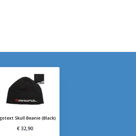
gotext Skull Beanie (Black)
€ 32,90