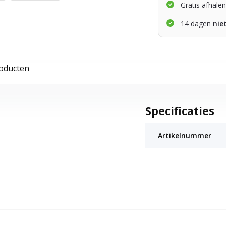
Gratis afhale
14 dagen
nie
roducten
Specificaties
Artikelnummer