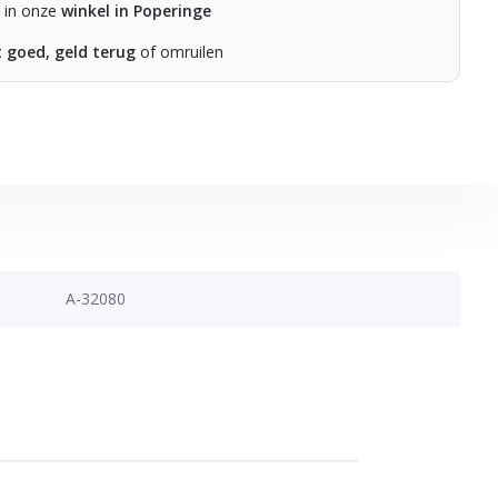
n in onze
winkel in Poperinge
t goed, geld terug
of omruilen
A-32080