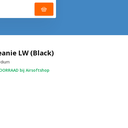
eanie LW (Black)
edium
ORRAAD bij Airsoftshop