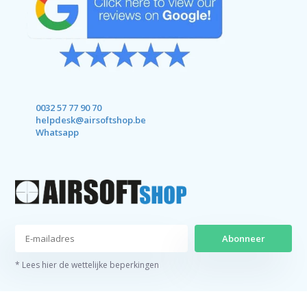
0032 57 77 90 70
helpdesk@airsoftshop.be
Whatsapp
Abonneer
* Lees hier de wettelijke beperkingen