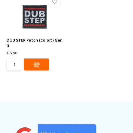
DUB STEP Patch (Color) (Gen
I)
€ 6,90