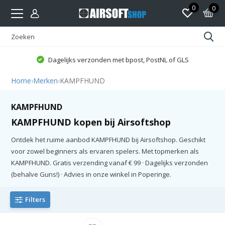
0
0
Dagelijks verzonden met bpost, PostNL of GLS
Home
›
Merken
›
KAMPFHUND
KAMPFHUND
KAMPFHUND kopen bij Airsoftshop
Ontdek het ruime aanbod KAMPFHUND bij Airsoftshop. Geschikt
voor zowel beginners als ervaren spelers. Met topmerken als
KAMPFHUND. Gratis verzending vanaf € 99 · Dagelijks verzonden
(behalve Guns!) · Advies in onze winkel in Poperinge.
Filters