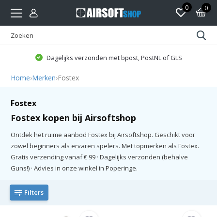
0
0
Dagelijks verzonden met bpost, PostNL of GLS
Home
›
Merken
›
Fostex
Fostex
Fostex kopen bij Airsoftshop
Ontdek het ruime aanbod Fostex bij Airsoftshop. Geschikt voor
zowel beginners als ervaren spelers. Met topmerken als Fostex.
Gratis verzending vanaf € 99 · Dagelijks verzonden (behalve
Guns!) · Advies in onze winkel in Poperinge.
Filters