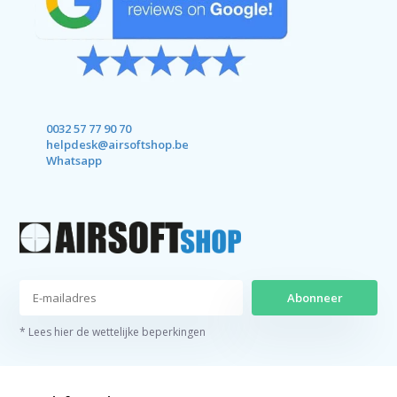
0032 57 77 90 70
helpdesk@airsoftshop.be
Whatsapp
Abonneer
* Lees hier de wettelijke beperkingen