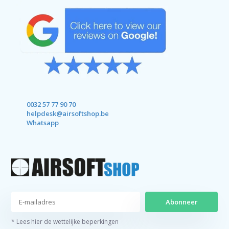
0032 57 77 90 70
helpdesk@airsoftshop.be
Whatsapp
Abonneer
* Lees hier de wettelijke beperkingen