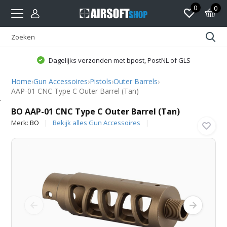
0
0
Dagelijks verzonden met bpost, PostNL of GLS
Home
›
Gun Accessoires
›
Pistols
›
Outer Barrels
›
AAP-01 CNC Type C Outer Barrel (Tan)
BO
BO AAP-01 CNC Type C Outer Barrel (Tan)
Merk:
BO
Bekijk alles Gun Accessoires