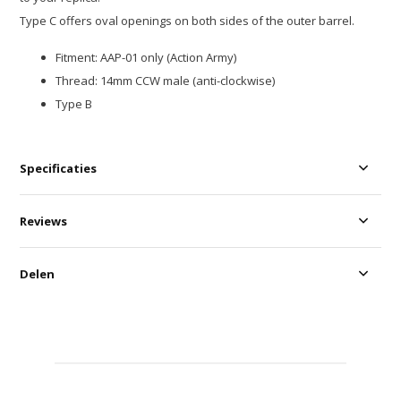
Type C offers oval openings on both sides of the outer barrel.
Fitment: AAP-01 only (Action Army)
Thread: 14mm CCW male (anti-clockwise)
Type B
Specificaties
Reviews
Delen