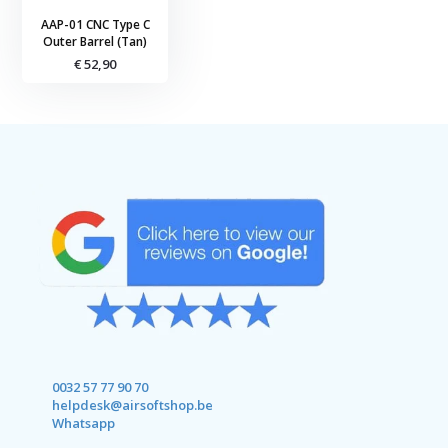
AAP-01 CNC Type C
Outer Barrel (Tan)
€ 52,90
0032 57 77 90 70
helpdesk@airsoftshop.be
Whatsapp