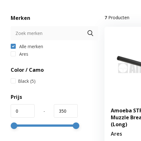
Merken
7
Producten
Alle merken
Ares
Color / Camo
Black
(5)
Prijs
Amoeba STR
-
Muzzle Brea
(Long)
Ares