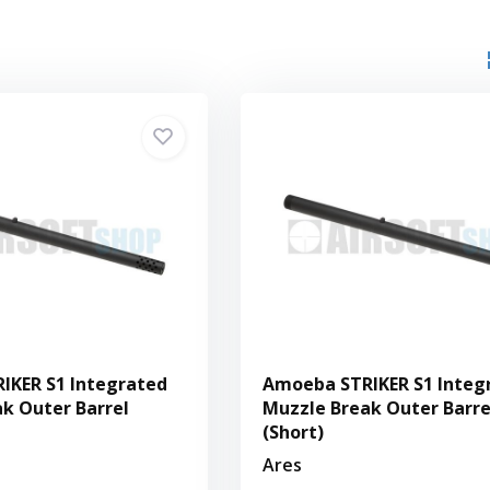
IKER S1 Integrated
Amoeba STRIKER S1 Integ
k Outer Barrel
Muzzle Break Outer Barre
(Short)
Ares