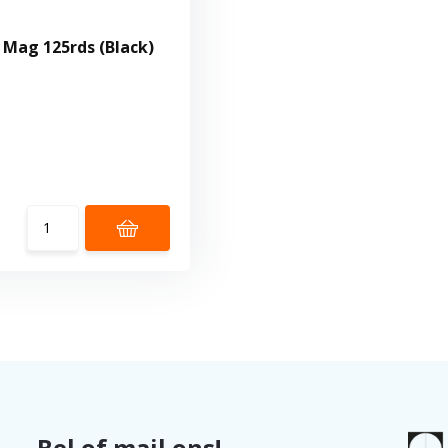
Mag 125rds (Black)
Bel of mail ons!