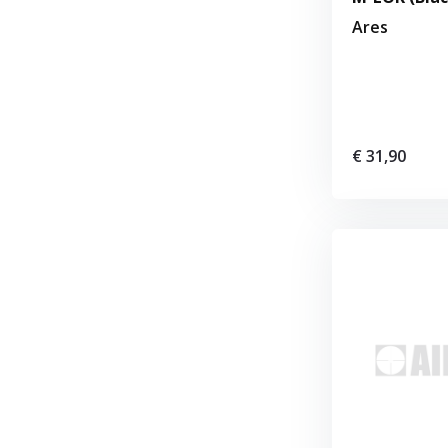
Ares
€ 31,90