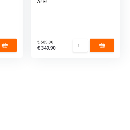
Ares
€ 569,90
€ 349,90