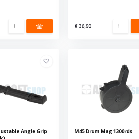
€ 36,90
ustable Angle Grip
M45 Drum Mag 1300rds
k)