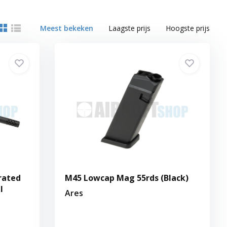
Meest bekeken
Laagste prijs
Hoogste prijs
rated
M45 Lowcap Mag 55rds (Black)
l
Ares