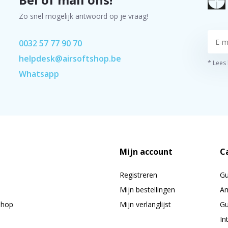
Zo snel mogelijk antwoord op je vraag!
0032 57 77 90 70
helpdesk@airsoftshop.be
* Lees
Whatsapp
Mijn account
C
Registreren
G
Mijn bestellingen
Am
shop
Mijn verlanglijst
Gu
In