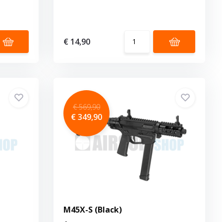
€ 14,90
€ 569,90
€ 349,90
M45X-S (Black)