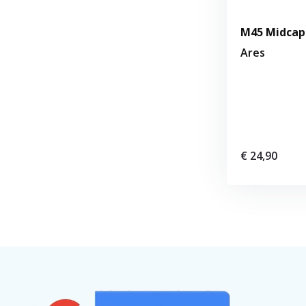
M45 Midcap 
Ares
€ 24,90