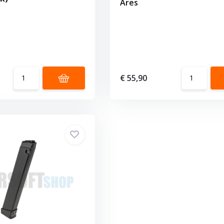
Ares
€ 55,90