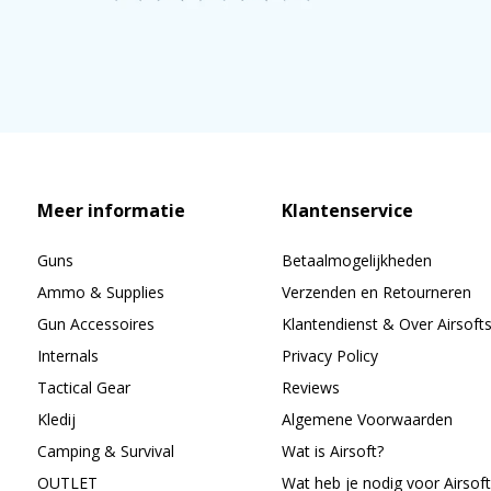
Meer informatie
Klantenservice
Guns
Betaalmogelijkheden
Ammo & Supplies
Verzenden en Retourneren
Gun Accessoires
Klantendienst & Over Airsoft
Internals
Privacy Policy
Tactical Gear
Reviews
Kledij
Algemene Voorwaarden
Camping & Survival
Wat is Airsoft?
OUTLET
Wat heb je nodig voor Airsoft