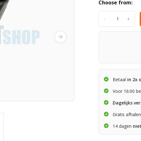
Choose from:
-
+
Betaal
in 2x 
Voor 16:00 be
Dagelijks ve
Gratis afhale
14 dagen
nie