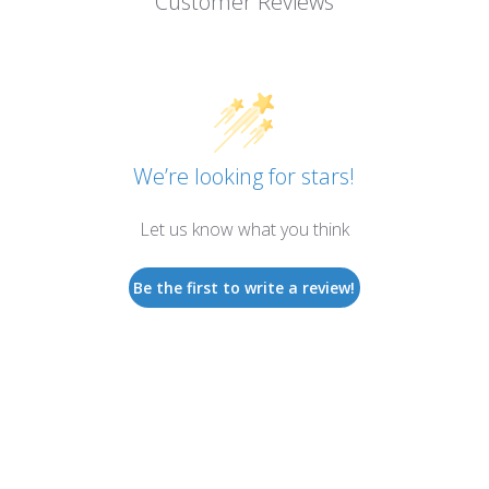
Customer Reviews
We’re looking for stars!
Let us know what you think
Be the first to write a review!