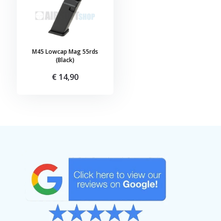
M45 Lowcap Mag 55rds
(Black)
€ 14,90