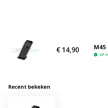
M45 
€ 14,90
OP VO
Recent bekeken