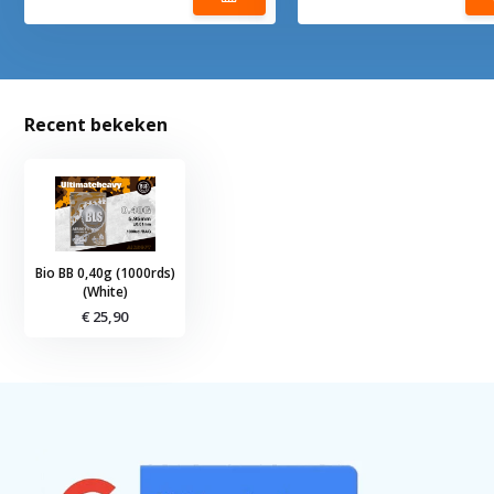
Recent bekeken
Bio BB 0,40g (1000rds)
(White)
€ 25,90