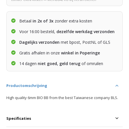
Betaal
in 2x of 3x
zonder extra kosten
Voor 16:00 besteld,
dezelfde werkdag verzonden
Dagelijks verzonden
met bpost, PostNL of GLS
Gratis afhalen in onze
winkel in Poperinge
14 dagen
niet goed, geld terug
of omruilen
Productomschrijving
High quality 6mm BIO BB from the best Taiwanese company BLS.
Specificaties