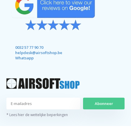
0032 57 77 90 70
helpdesk@airsoftshop.be
Whatsapp
Abonneer
* Lees hier de wettelijke beperkingen