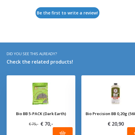
Be the first to write a review!
DID YOU SEE THIS ALREADY?
Check the related products!
Bio BB 5-PACK (Dark Earth)
Bio Precision BB 0,20g (56
€ 70,-
€ 20,90
€ 75,-