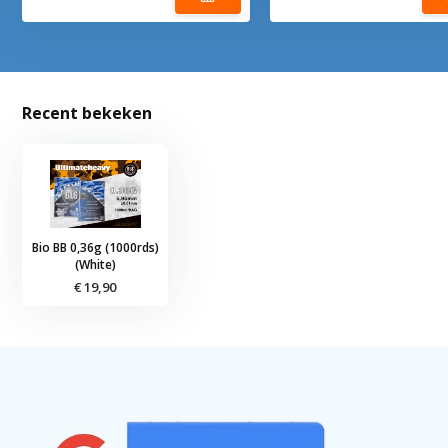
Recent bekeken
Bio BB 0,36g (1000rds)
(White)
€ 19,90