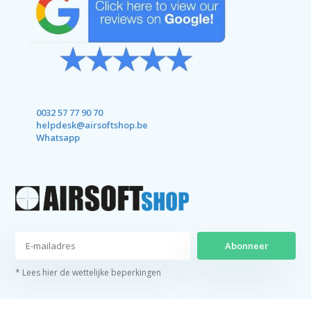
0032 57 77 90 70
helpdesk@airsoftshop.be
Whatsapp
Abonneer
* Lees hier de wettelijke beperkingen