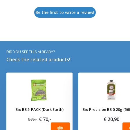
Be the first to write a review!
DID YOU SEE THIS ALREADY?
Check the related products!
Bio BB 5-PACK (Dark Earth)
Bio Precision BB 0,20g (56
€ 70,-
€ 20,90
€ 75,-