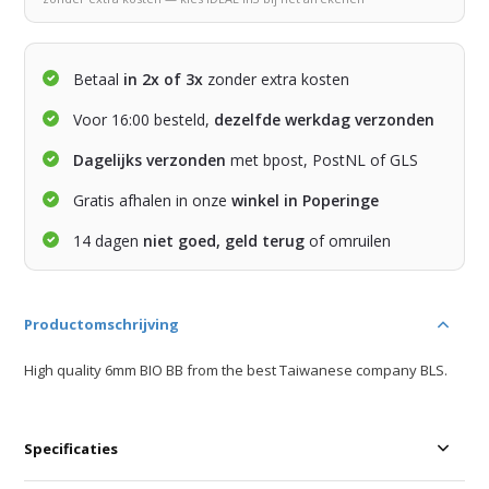
Betaal
in 2x of 3x
zonder extra kosten
Voor 16:00 besteld,
dezelfde werkdag verzonden
Dagelijks verzonden
met bpost, PostNL of GLS
Gratis afhalen in onze
winkel in Poperinge
14 dagen
niet goed, geld terug
of omruilen
Productomschrijving
High quality 6mm BIO BB from the best Taiwanese company BLS.
Specificaties