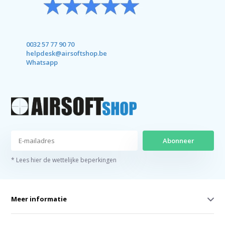
0032 57 77 90 70
helpdesk@airsoftshop.be
Whatsapp
Abonneer
* Lees hier de wettelijke beperkingen
Meer informatie