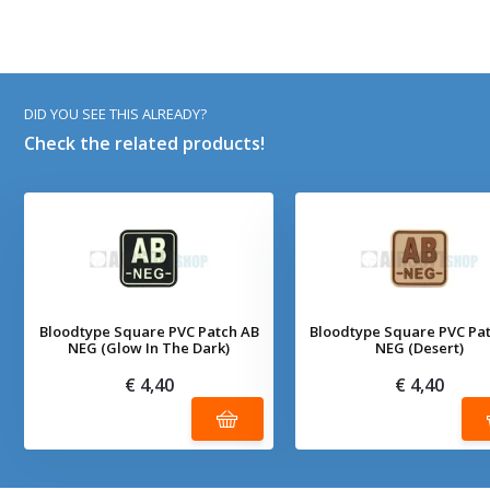
DID YOU SEE THIS ALREADY?
Check the related products!
Bloodtype Square PVC Patch AB
Bloodtype Square PVC Pa
NEG (Glow In The Dark)
NEG (Desert)
€ 4,40
€ 4,40