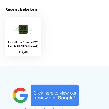
Recent bekeken
Bloodtype Square PVC
Patch AB NEG (Forest)
€ 4,40