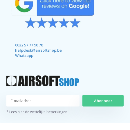
0032 57 77 90 70
helpdesk@airsoftshop.be
Whatsapp
Abonneer
* Lees hier de wettelijke beperkingen