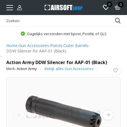
0
0
Dagelijks verzonden met bpost, PostNL of GLS
Home
›
Gun Accessoires
›
Pistols
›
Outer Barrels
›
DDW Silencer for AAP-01 (Black)
Action Army
Action Army DDW Silencer for AAP-01 (Black)
Merk:
Action Army
Bekijk alles Gun Accessoires