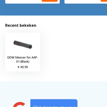
Recent bekeken
DDW Silencer for AAP-
01 (Black)
€ 49,90