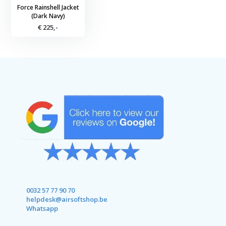
Force Rainshell Jacket
(Dark Navy)
€ 225,-
0032 57 77 90 70
helpdesk@airsoftshop.be
Whatsapp