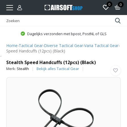
0
0
Dagelijks verzonden met bpost, PostNL of GLS
Home
›
Tactical Gear
›
Diverse Tactical Gear
›
Varia Tactical Gear
›
Speed Handcuffs (12pcs) (Black)
Stealth
Stealth Speed Handcuffs (12pcs) (Black)
Merk:
Stealth
Bekijk alles Tactical Gear