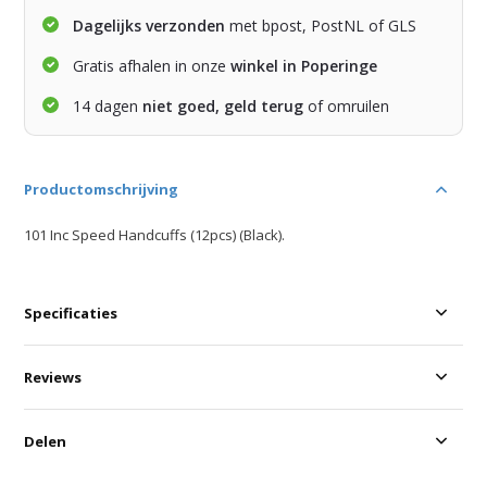
Dagelijks verzonden
met bpost, PostNL of GLS
Gratis afhalen in onze
winkel in Poperinge
14 dagen
niet goed, geld terug
of omruilen
Productomschrijving
101 Inc Speed Handcuffs (12pcs) (Black).
Specificaties
Reviews
Delen