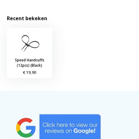
Recent bekeken
Speed Handcuffs
(12pcs) (Black)
€ 19,90