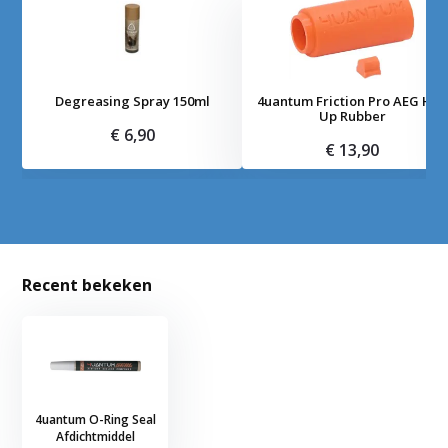
Degreasing Spray 150ml
4uantum Friction Pro AEG Hop
Up Rubber
€ 6,90
€ 13,90
Recent bekeken
4uantum O-Ring Seal
Afdichtmiddel