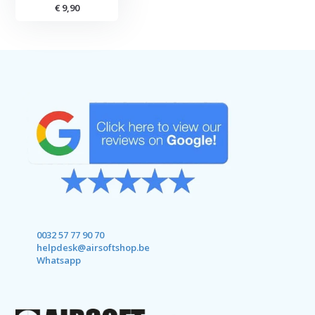
€ 9,90
0032 57 77 90 70
helpdesk@airsoftshop.be
Whatsapp