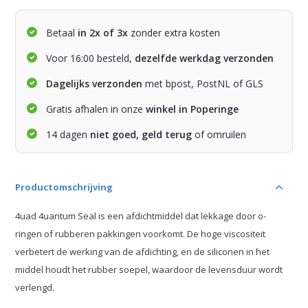
Betaal
in 2x of 3x
zonder extra kosten
Voor 16:00 besteld,
dezelfde werkdag verzonden
Dagelijks verzonden
met bpost, PostNL of GLS
Gratis afhalen in onze
winkel in Poperinge
14 dagen
niet goed, geld terug
of omruilen
Productomschrijving
4uad 4uantum Seal is een afdichtmiddel dat lekkage door o-
ringen of rubberen pakkingen voorkomt. De hoge viscositeit
verbetert de werking van de afdichting, en de siliconen in het
middel houdt het rubber soepel, waardoor de levensduur wordt
verlengd.