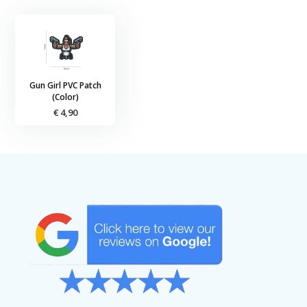
Gun Girl PVC Patch
(Color)
€ 4,90