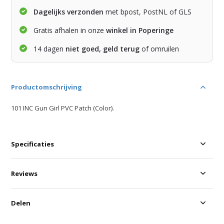
Dagelijks verzonden
met bpost, PostNL of GLS
Gratis afhalen in onze
winkel in Poperinge
14 dagen
niet goed, geld terug
of omruilen
Productomschrijving
101 INC Gun Girl PVC Patch (Color).
Specificaties
Reviews
Delen