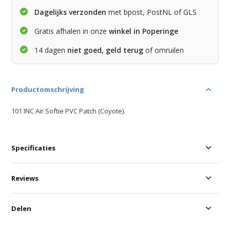
Dagelijks verzonden
met bpost, PostNL of GLS
Gratis afhalen in onze
winkel in Poperinge
14 dagen
niet goed, geld terug
of omruilen
Productomschrijving
101 INC Air Softie PVC Patch (Coyote).
Specificaties
Reviews
Delen