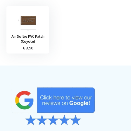
Air Softie PVC Patch
(Coyote)
€ 3,90