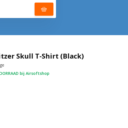
zer Skull T-Shirt (Black)
rge
ORRAAD bij Airsoftshop