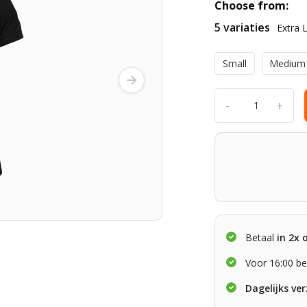
Choose from:
5 variaties
Extra 
Small
Medium
-
+
Betaal
in 2x 
Voor 16:00 be
Dagelijks ve