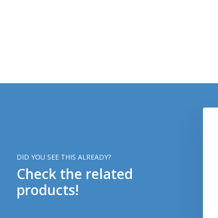
DID YOU SEE THIS ALREADY?
Check the related
products!