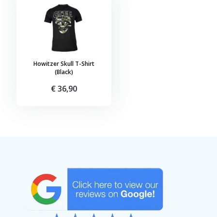
Howitzer Skull T-Shirt
(Black)
€ 36,90