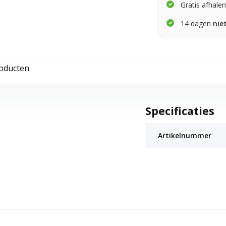
Gratis afhale
14 dagen
nie
roducten
Specificaties
Artikelnummer