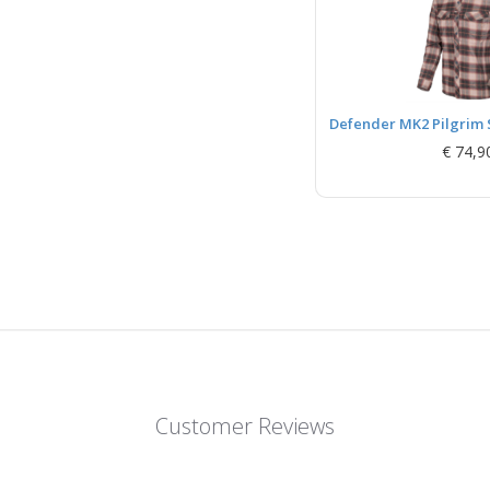
Defender MK2 Pilgrim S
€ 74,9
Customer Reviews