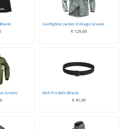
Black)
Gunfighter Jacket (Foliage Green)
0
€ 129,00
ve Green)
Mid-Pro Belt (Black)
00
€ 41,90