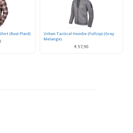
hirt (Rust Plaid)
Urban Tactical Hoodie (Fullzip) (Grey
Melange)
0
€ 57,90