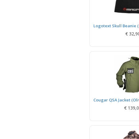
Logotext Skull Beanie (
€ 32,9
Cougar QSA Jacket (Oli
€ 139,