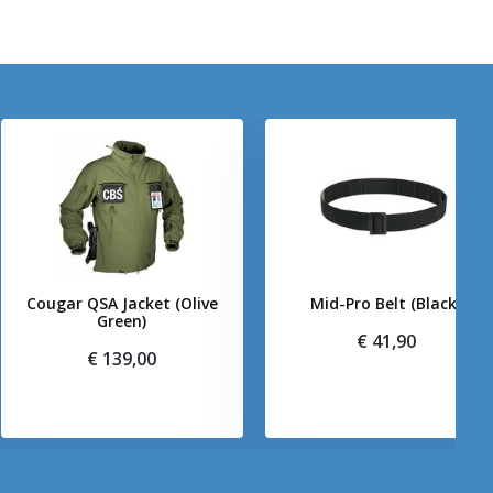
Cougar QSA Jacket (Olive
Mid-Pro Belt (Black)
Green)
€ 41,90
€ 139,00