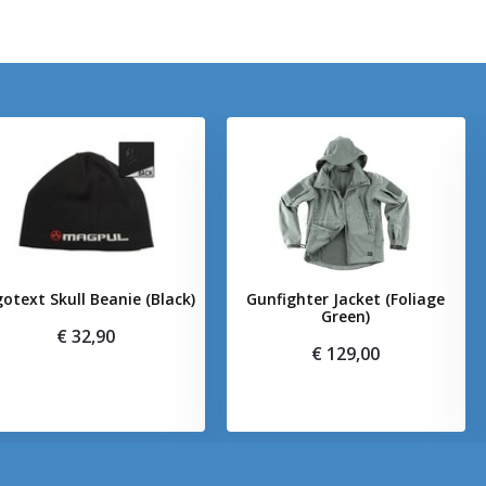
otext Skull Beanie (Black)
Gunfighter Jacket (Foliage
Green)
€ 32,90
€ 129,00