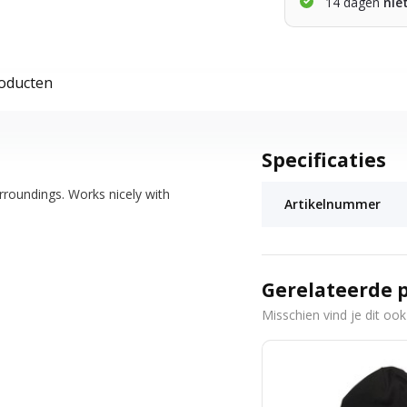
14 dagen
nie
roducten
Specificaties
rroundings. Works nicely with
Artikelnummer
Gerelateerde 
Misschien vind je dit ook 