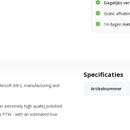
Dagelijks ve
Gratis afhale
14 dagen
nie
Specificaties
 Airsoft BB's, manufacturing and
Artikelnummer
 extremely high quality polished
ema PTW - with an estimated true