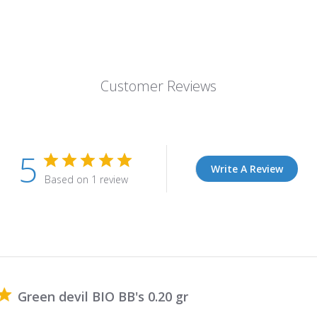
Customer Reviews
5
Write A Review
Based on 1 review
Green devil BIO BB's 0.20 gr