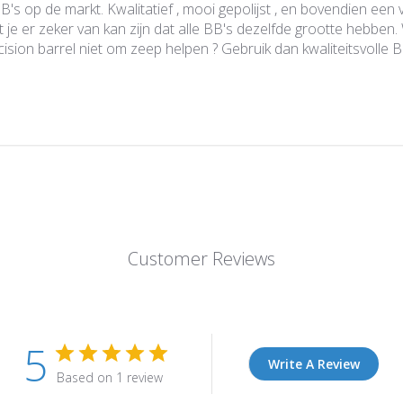
's op de markt. Kwalitatief , mooi gepolijst , en bovendien een
je er zeker van kan zijn dat alle BB's dezelfde grootte hebben. Wi
ision barrel niet om zeep helpen ? Gebruik dan kwaliteitsvolle BB'
Customer Reviews
5
Write A Review
Based on 1 review