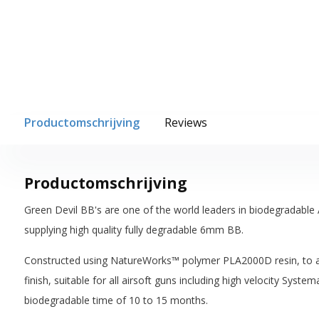
Productomschrijving
Reviews
Productomschrijving
Green Devil BB's are one of the world leaders in biodegradable
supplying high quality fully degradable 6mm BB.
Constructed using NatureWorks™ polymer PLA2000D resin, to an
finish, suitable for all airsoft guns including high velocity Syst
biodegradable time of 10 to 15 months.