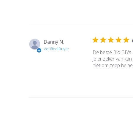
Danny N.
Verified Buyer
De beste Bio BB's 
je er zeker van kan 
niet om zeep helpen 