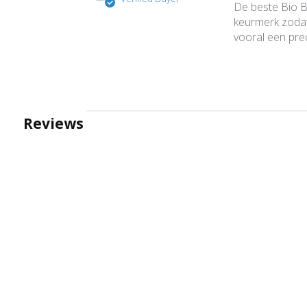
De beste Bio BB
keurmerk zodat 
vooral een prec
Reviews