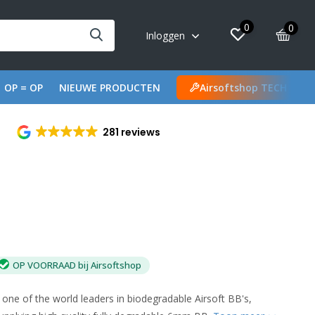
0
0
Inloggen
OP = OP
NIEUWE PRODUCTEN
Airsoftshop TECH
281 reviews
OP VOORRAAD bij Airsoftshop
 one of the world leaders in biodegradable Airsoft BB's,