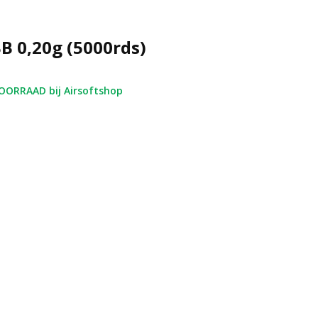
BB 0,20g (5000rds)
ORRAAD bij Airsoftshop