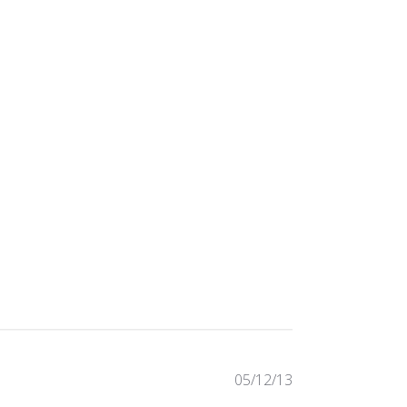
Published
05/12/13
date