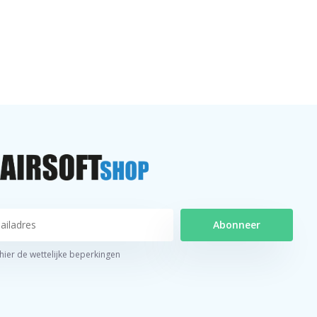
Abonneer
 hier de wettelijke beperkingen