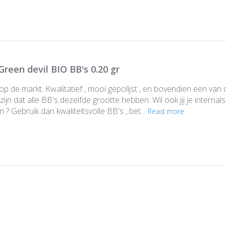
Green devil BIO BB's 0.20 gr
op de markt. Kwalitatief , mooi gepolijst , en bovendien een va
zijn dat alle BB's dezelfde grootte hebben. Wil ook jij je interna
? Gebruik dan kwaliteitsvolle BB's , bet...
Read more