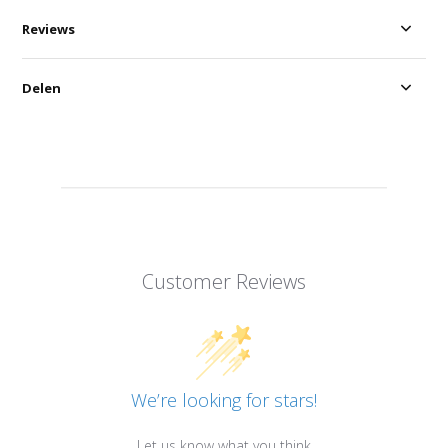
Reviews
Delen
Customer Reviews
We’re looking for stars!
Let us know what you think