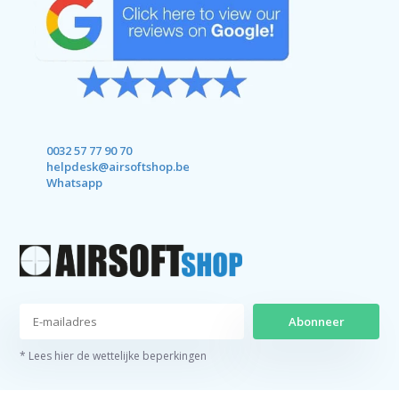
0032 57 77 90 70
helpdesk@airsoftshop.be
Whatsapp
Abonneer
* Lees hier de wettelijke beperkingen