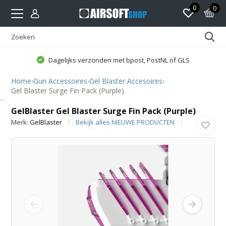
0
0
Dagelijks verzonden met bpost, PostNL of GLS
Home
›
Gun Accessoires
›
Gel Blaster Accesoires
›
Gel Blaster Surge Fin Pack (Purple)
GelBlaster
GelBlaster Gel Blaster Surge Fin Pack (Purple)
Merk:
GelBlaster
Bekijk alles NIEUWE PRODUCTEN