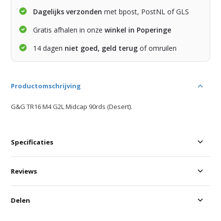
Dagelijks verzonden
met bpost, PostNL of GLS
Gratis afhalen in onze
winkel in Poperinge
14 dagen
niet goed, geld terug
of omruilen
Productomschrijving
G&G TR16 M4 G2L Midcap 90rds (Desert).
Specificaties
Reviews
Delen