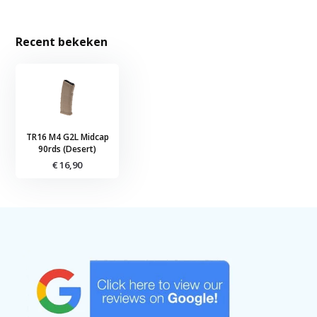
Recent bekeken
TR16 M4 G2L Midcap
90rds (Desert)
€ 16,90