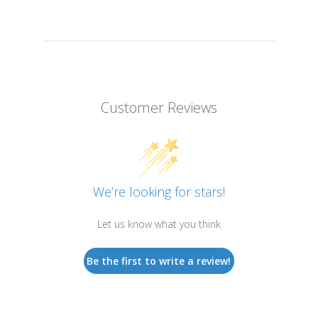
Customer Reviews
We’re looking for stars!
Let us know what you think
Be the first to write a review!