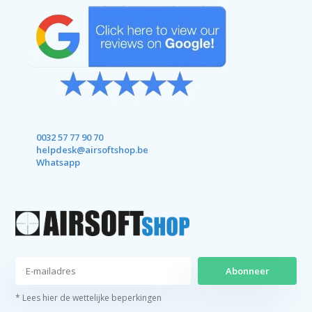
0032 57 77 90 70
helpdesk@airsoftshop.be
Whatsapp
Abonneer
* Lees hier de wettelijke beperkingen