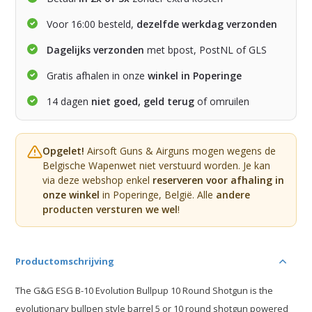
Voor 16:00 besteld,
dezelfde werkdag verzonden
Dagelijks verzonden
met bpost, PostNL of GLS
Gratis afhalen in onze
winkel in Poperinge
14 dagen
niet goed, geld terug
of omruilen
Opgelet!
Airsoft Guns & Airguns mogen wegens de
Belgische Wapenwet niet verstuurd worden. Je kan
via deze webshop enkel
reserveren voor afhaling in
onze winkel
in Poperinge, België. Alle
andere
producten versturen we wel
!
Productomschrijving
The G&G ESG B-10 Evolution Bullpup 10 Round Shotgun is the
evolutionary bullpen style barrel 5 or 10 round shotgun powered