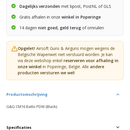
Dagelijks verzonden
met bpost, PostNL of GLS
Gratis afhalen in onze
winkel in Poperinge
14 dagen
niet goed, geld terug
of omruilen
Opgelet!
Airsoft Guns & Airguns mogen wegens de
Belgische Wapenwet niet verstuurd worden. Je kan
via deze webshop enkel
reserveren voor afhaling in
onze winkel
in Poperinge, België. Alle
andere
producten versturen we wel
!
Productomschrijving
G&G CM16 Batto PDW (Black).
Specificaties