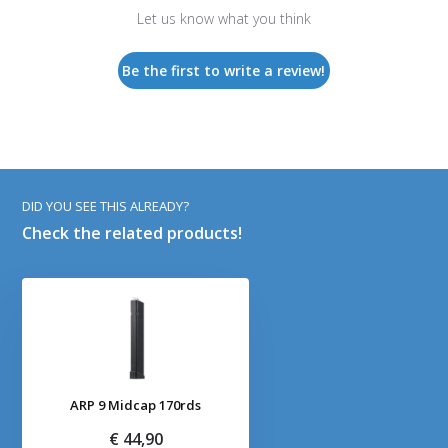
Let us know what you think
Be the first to write a review!
DID YOU SEE THIS ALREADY?
Check the related products!
ARP 9 Midcap 170rds
€ 44,90