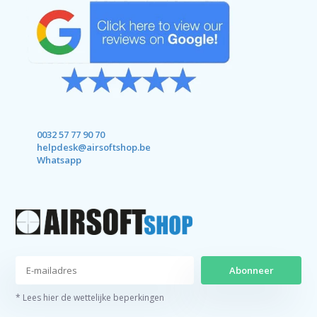
0032 57 77 90 70
helpdesk@airsoftshop.be
Whatsapp
Abonneer
* Lees hier de wettelijke beperkingen