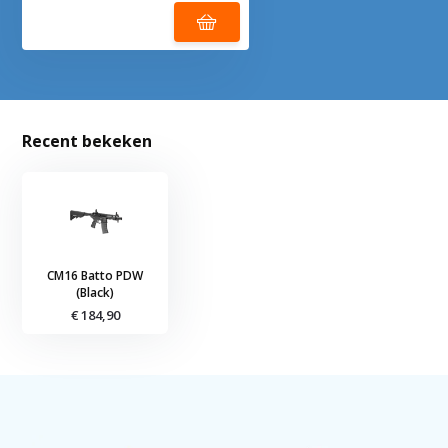
Recent bekeken
CM16 Batto PDW
(Black)
€ 184,90