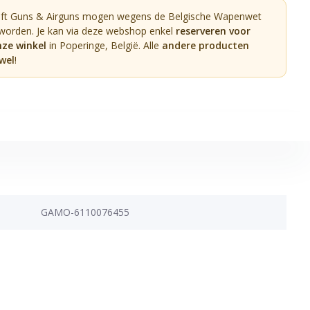
oft Guns & Airguns mogen wegens de Belgische Wapenwet
 worden. Je kan via deze webshop enkel
reserveren voor
nze winkel
in Poperinge, België. Alle
andere producten
wel
!
GAMO-6110076455