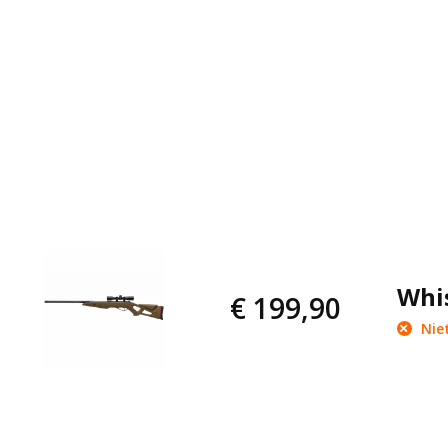
Whi
€ 199,90
Niet