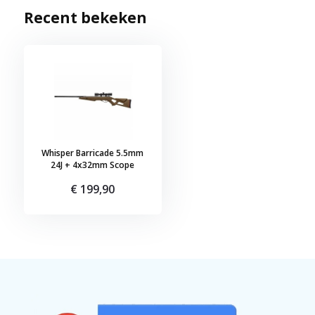
Recent bekeken
Whisper Barricade 5.5mm
24J + 4x32mm Scope
€ 199,90