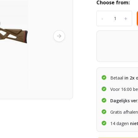
Choose from:
-
+
Betaal
in 2x 
Voor 16:00 be
Dagelijks ve
Gratis afhale
14 dagen
nie