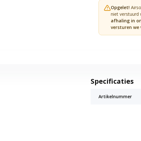
Opgelet!
Airs
niet verstuurd
afhaling in o
versturen we 
Specificaties
Artikelnummer