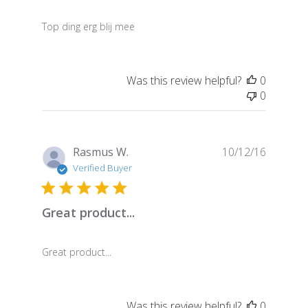
Top ding erg blij mee
Was this review helpful?
0
0
Publish
Rasmus W.
10/12/16
date
Verified Buyer
Great product...
Great product...
Was this review helpful?
0