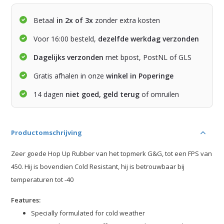
Betaal
in 2x of 3x
zonder extra kosten
Voor 16:00 besteld,
dezelfde werkdag verzonden
Dagelijks verzonden
met bpost, PostNL of GLS
Gratis afhalen in onze
winkel in Poperinge
14 dagen
niet goed, geld terug
of omruilen
Productomschrijving
Zeer goede Hop Up Rubber van het topmerk G&G, tot een FPS van
450. Hij is bovendien Cold Resistant, hij is betrouwbaar bij
temperaturen tot -40
Features:
Specially formulated for cold weather