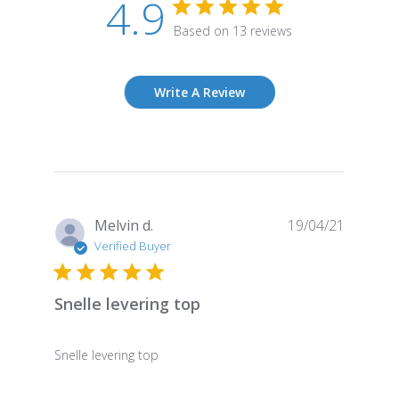
4.9
Based on 13 reviews
Write A Review
Publish
Melvin d.
19/04/21
date
Verified Buyer
Snelle levering top
Snelle levering top