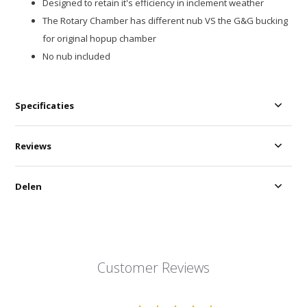
Designed to retain it's efficiency in inclement weather
The Rotary Chamber has different nub VS the G&G bucking
for original hopup chamber
No nub included
Specificaties
Reviews
Delen
Customer Reviews