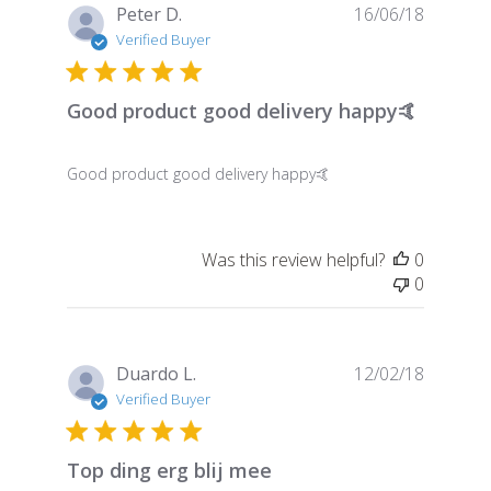
Publish
Peter D.
16/06/18
date
Verified Buyer
Good product good delivery happy🤙
Good product good delivery happy🤙
Was this review helpful?
0
0
Publish
Duardo L.
12/02/18
date
Verified Buyer
Top ding erg blij mee