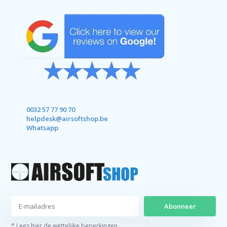
0032 57 77 90 70
helpdesk@airsoftshop.be
Whatsapp
Abonneer
* Lees hier de wettelijke beperkingen