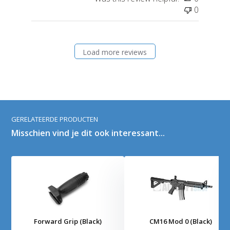
0
Load more reviews
GERELATEERDE PRODUCTEN
Misschien vind je dit ook interessant...
Forward Grip (Black)
CM16 Mod 0 (Black)