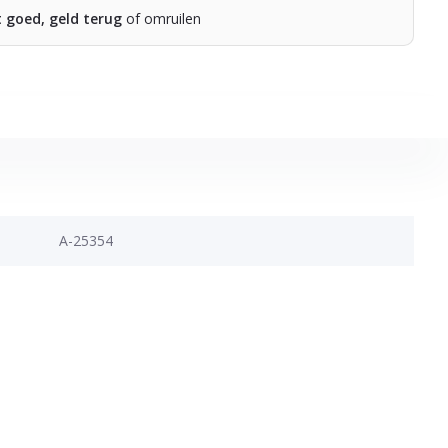
t goed, geld terug
of omruilen
A-25354