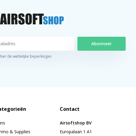
Abonneer
 hier de wettelijke beperkingen
ategorieën
Contact
uns
Airsoftshop BV
mo & Supplies
Europalaan 1 A1