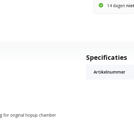
14 dagen
nie
Specificaties
Artikelnummer
g for original hopup chamber