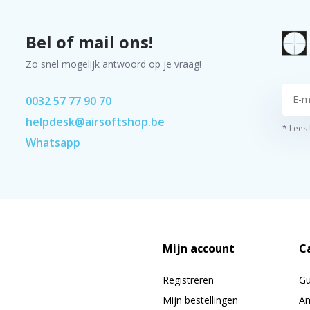
Bel of mail ons!
Zo snel mogelijk antwoord op je vraag!
0032 57 77 90 70
helpdesk@airsoftshop.be
* Lees
Whatsapp
Mijn account
C
Registreren
G
Mijn bestellingen
Am