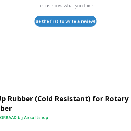
Let us know what you think
Be the first to write a review!
p Rubber (Cold Resistant) for Rotary
ber
RRAAD bij Airsoftshop