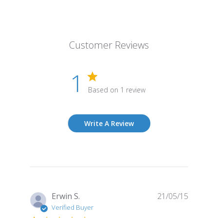
Customer Reviews
1
Based on 1 review
Write A Review
Publish
Erwin S.
21/05/15
date
Verified Buyer