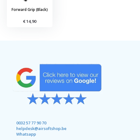
Forward Grip (Black)
€ 14,90
0032 57 77 90 70
helpdesk@airsoftshop.be
Whatsapp