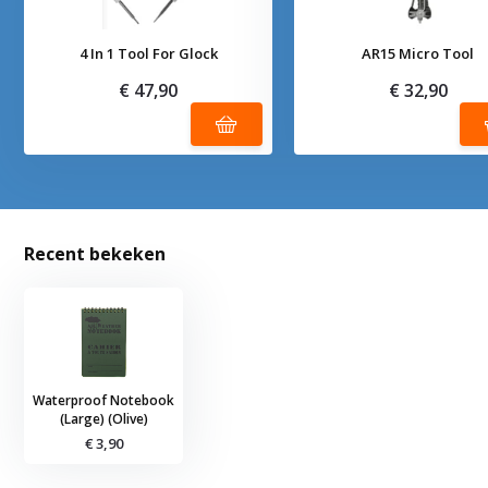
4 In 1 Tool For Glock
AR15 Micro Tool
€ 47,90
€ 32,90
Recent bekeken
Waterproof Notebook
(Large) (Olive)
€ 3,90