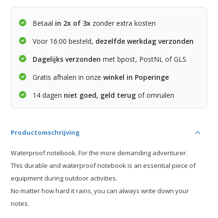
Betaal
in 2x of 3x
zonder extra kosten
Voor 16:00 besteld,
dezelfde werkdag verzonden
Dagelijks verzonden
met bpost, PostNL of GLS
Gratis afhalen in onze
winkel in Poperinge
14 dagen
niet goed, geld terug
of omruilen
Productomschrijving
Waterproof notebook. For the more demanding adventurer.
This durable and waterproof notebook is an essential piece of
equipment during outdoor activities.
No matter how hard it rains, you can always write down your
notes.