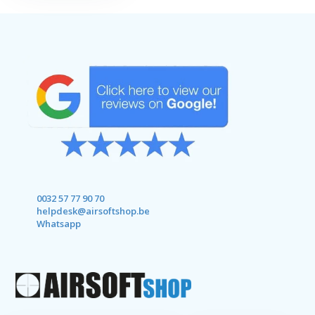
0032 57 77 90 70
helpdesk@airsoftshop.be
Whatsapp