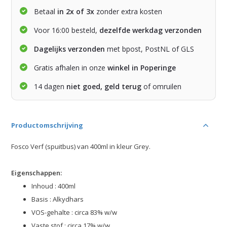
Betaal
in 2x of 3x
zonder extra kosten
Voor 16:00 besteld,
dezelfde werkdag verzonden
Dagelijks verzonden
met bpost, PostNL of GLS
Gratis afhalen in onze
winkel in Poperinge
14 dagen
niet goed, geld terug
of omruilen
Productomschrijving
Fosco Verf (spuitbus) van 400ml in kleur Grey.
Eigenschappen:
Inhoud : 400ml
Basis : Alkydhars
VOS-gehalte : circa 83% w/w
Vaste stof : circa 17% w/w