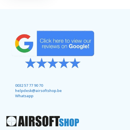
0032 57 77 90 70
helpdesk@airsoftshop.be
Whatsapp