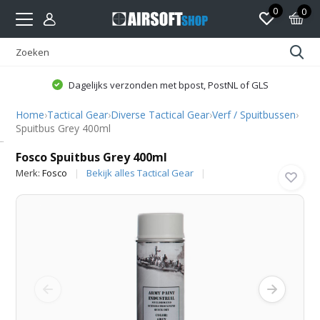
0
0
Dagelijks verzonden met bpost, PostNL of GLS
Home
›
Tactical Gear
›
Diverse Tactical Gear
›
Verf / Spuitbussen
›
Spuitbus Grey 400ml
Fosco
Fosco Spuitbus Grey 400ml
Merk:
Fosco
Bekijk alles Tactical Gear