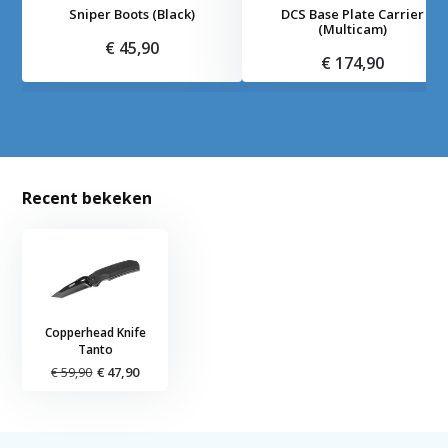
Sniper Boots (Black)
DCS Base Plate Carrier
(Multicam)
€ 45,90
€ 174,90
Recent bekeken
Copperhead Knife
Tanto
€ 59,90
€ 47,90