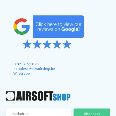
0032 57 77 90 70
helpdesk@airsoftshop.be
Whatsapp
Abonneer