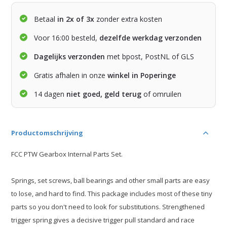
Betaal
in 2x of 3x
zonder extra kosten
Voor 16:00 besteld,
dezelfde werkdag verzonden
Dagelijks verzonden
met bpost, PostNL of GLS
Gratis afhalen in onze
winkel in Poperinge
14 dagen
niet goed, geld terug
of omruilen
Productomschrijving
FCC PTW Gearbox Internal Parts Set.
Springs, set screws, ball bearings and other small parts are easy
to lose, and hard to find. This package includes most of these tiny
parts so you don't need to look for substitutions. Strengthened
trigger spring gives a decisive trigger pull standard and race