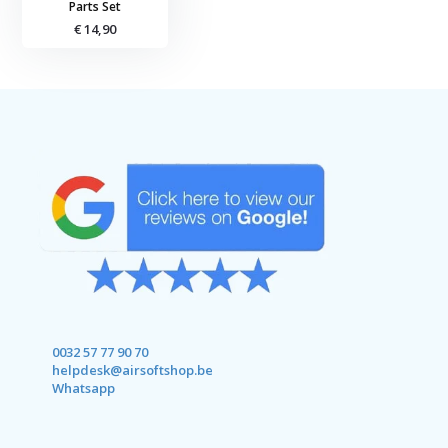
Parts Set
€ 14,90
0032 57 77 90 70
helpdesk@airsoftshop.be
Whatsapp