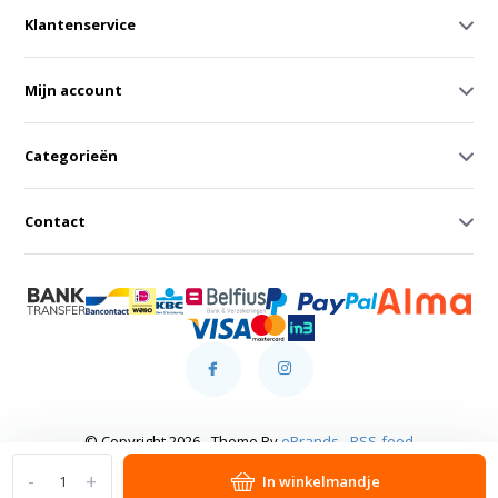
Klantenservice
Mijn account
Categorieën
Contact
© Copyright 2026 - Theme By
eBrands
-
RSS-feed
-
+
In winkelmandje