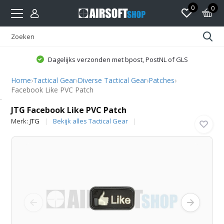
0
0
Dagelijks verzonden met bpost, PostNL of GLS
Home
›
Tactical Gear
›
Diverse Tactical Gear
›
Patches
›
Facebook Like PVC Patch
JTG
JTG Facebook Like PVC Patch
Merk:
JTG
Bekijk alles Tactical Gear