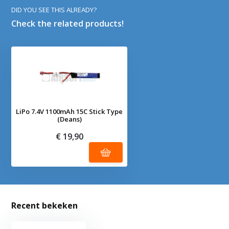
DID YOU SEE THIS ALREADY?
Check the related products!
LiPo 7.4V 1100mAh 15C Stick Type
(Deans)
€ 19,90
Recent bekeken