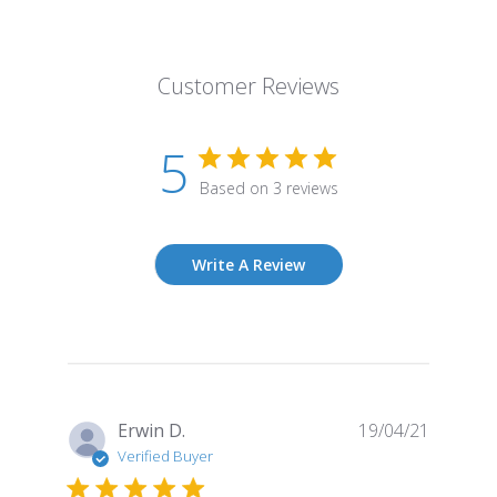
Customer Reviews
5
Based on 3 reviews
Write A Review
Publish
Erwin D.
19/04/21
date
Verified Buyer