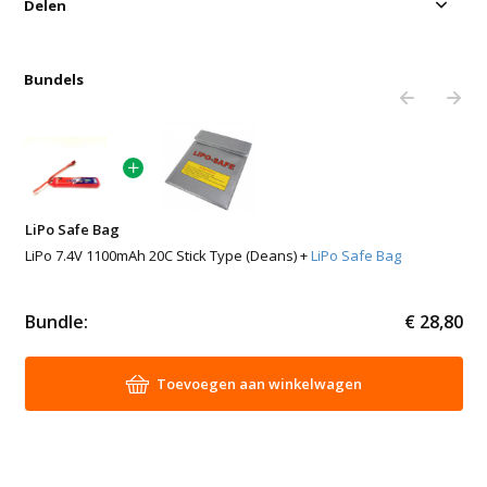
Delen
Bundels
LiPo Safe Bag
LiPo 7.4V 1100mAh 20C Stick Type (Deans) +
LiPo Safe Bag
Bundle:
€ 28,80
Toevoegen aan winkelwagen