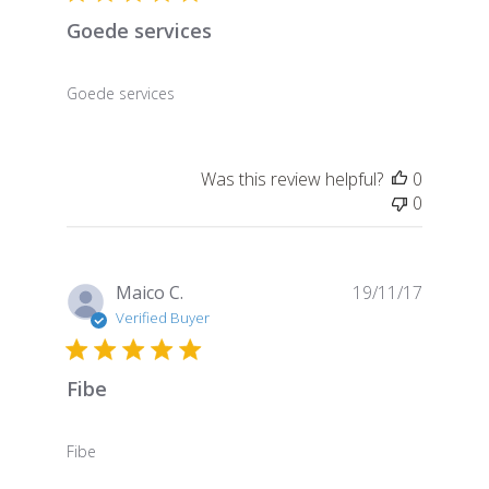
Goede services
Goede services
Was this review helpful?
0
0
Publish
Maico C.
19/11/17
date
Verified Buyer
Fibe
Fibe