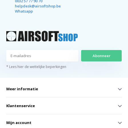
0032 57 77 90 70
helpdesk@airsoftshop.be
Whatsapp
Abonneer
* Lees hier de wettelijke beperkingen
Meer informatie
Klantenservice
Mijn account