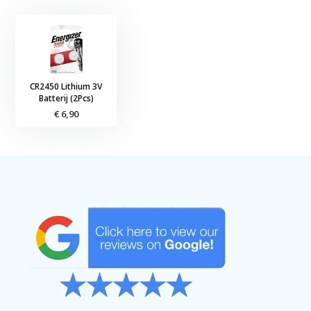
CR2450 Lithium 3V
Batterij (2Pcs)
€ 6,90