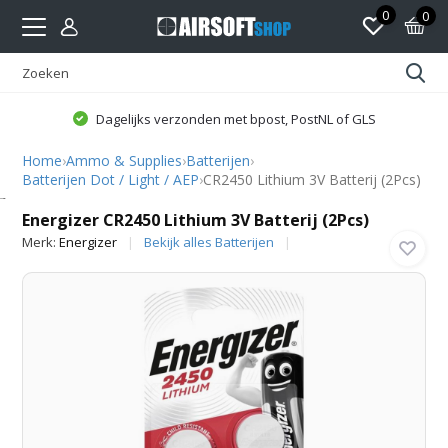
0
0
Dagelijks verzonden met bpost, PostNL of GLS
Home
›
Ammo & Supplies
›
Batterijen
›
Batterijen Dot / Light / AEP
›
CR2450 Lithium 3V Batterij (2Pcs)
Energizer
Energizer CR2450 Lithium 3V Batterij (2Pcs)
Merk:
Energizer
Bekijk alles Batterijen