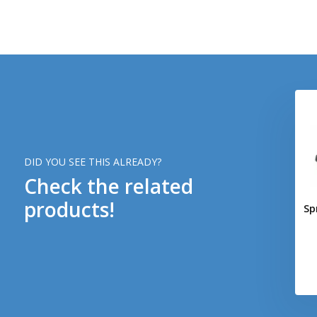
DID YOU SEE THIS ALREADY?
Check the related
products!
Sp