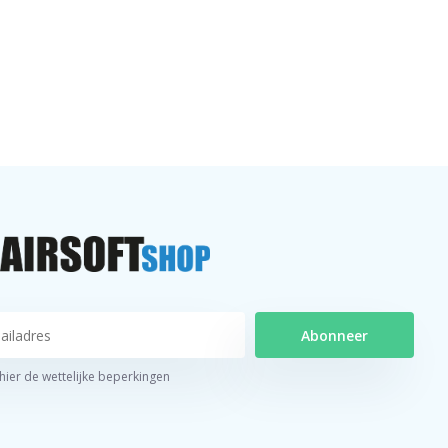
Abonneer
 hier de wettelijke beperkingen