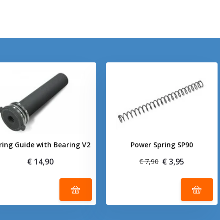
ring Guide with Bearing V2
Power Spring SP90
€ 14,90
€ 3,95
€ 7,90