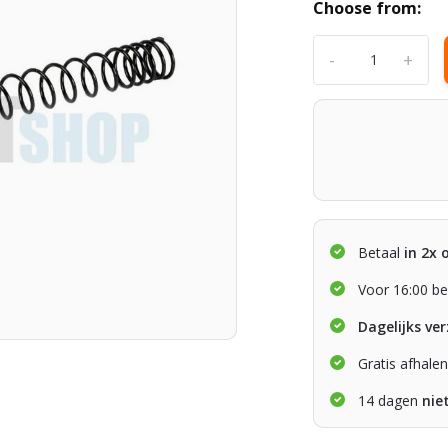
Choose from:
-
+
Betaal
in 2x 
Voor 16:00 be
Dagelijks ve
Gratis afhale
14 dagen
nie