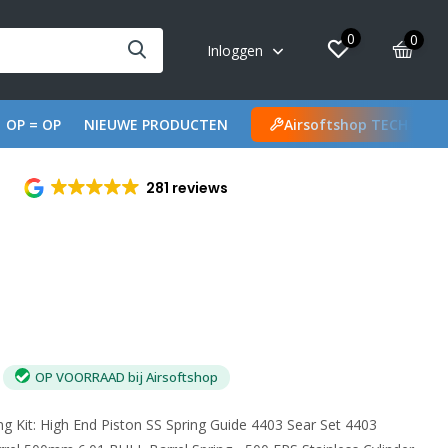
0
0
Inloggen
OP = OP
NIEUWE PRODUCTEN
Airsoftshop TECH
281 reviews
OP VOORRAAD bij Airsoftshop
g Kit: High End Piston SS Spring Guide 4403 Sear Set 4403