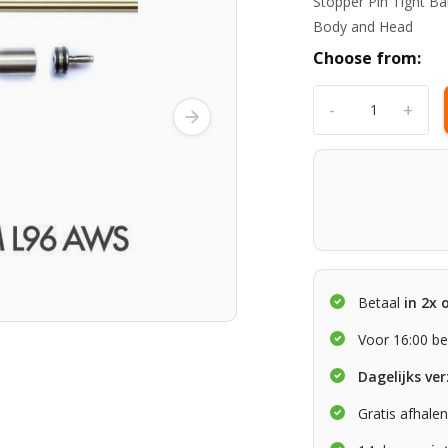
Stopper Pin Tight Ba
Body and Head
Choose from:
-
+
Betaal
in 2x 
Voor 16:00 be
Dagelijks ve
Gratis afhale