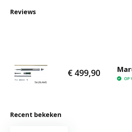
Reviews
Maru
€ 499,90
OP V
Recent bekeken