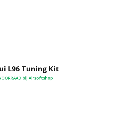
i L96 Tuning Kit
OORRAAD bij Airsoftshop