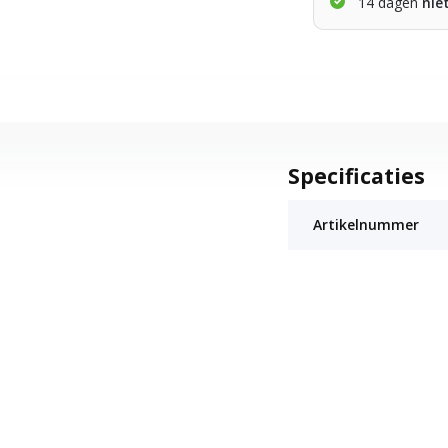
14 dagen
nie
Specificaties
Artikelnummer