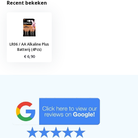
Recent bekeken
LR06 / AA Alkaline Plus
Batterij (4Pcs)
€ 6,90